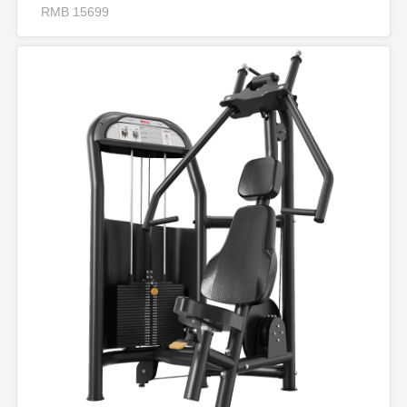
RMB 15699