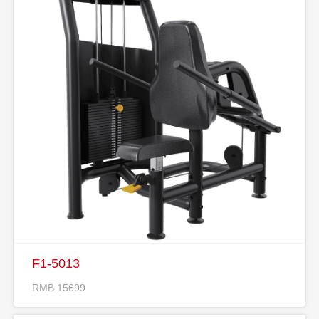
F1-5013
RMB 15699