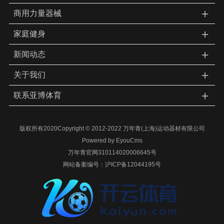
＋
商用力量器械
＋
家庭健身
＋
新闻动态
＋
关于我们
＋
联系亚博体育
版权所有2020Copyright © 2012-2022 万年青(上海)运动器材有限公司
Powered by EyouCms
万年青官网310114020006645号
网站备案编号：
沪ICP备12044195号