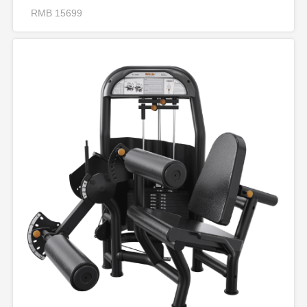
RMB 15699