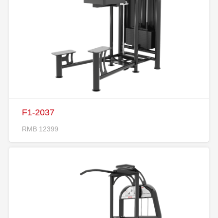
F1-2037
RMB 12399