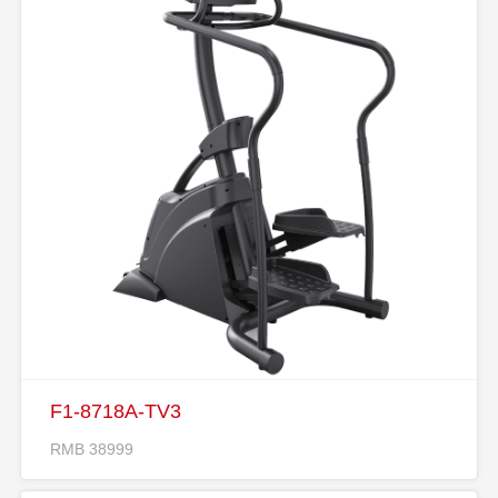
F1-8718A-TV3
RMB 38999