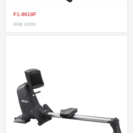
F1-8618F
RMB 18999