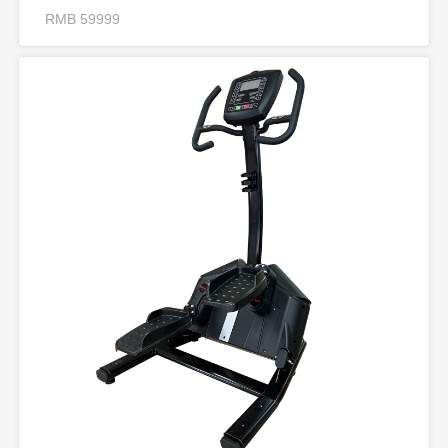
RMB 59999