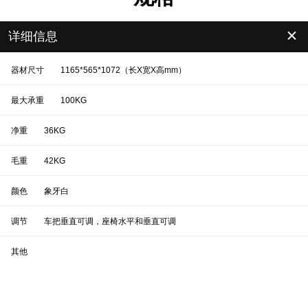
＋
详细信息
器材尺寸
1165*565*1072（长X宽X高mm）
最大承重
100KG
净重
36KG
毛重
42KG
颜色
象牙白
调节
车把垂直可调，座椅水平和垂直可调
其他