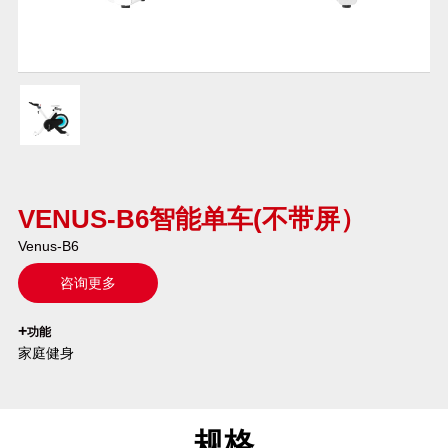
VENUS-B6智能单车(不带屏）
Venus-B6
咨询更多
`
+
功能
家庭健身
规格