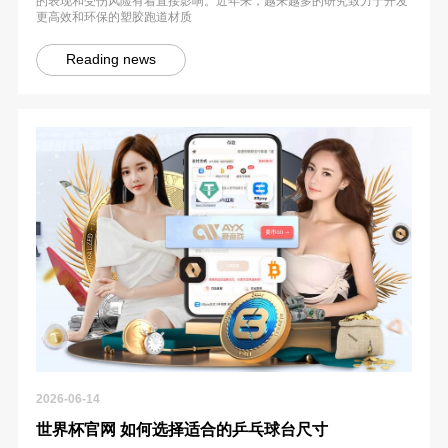
的表现和受伤风险有着直接影响。近年来，越来越多的研究致力于开发
更高效和环保的塑胶跑道材质
Reading news
2026-06-14
世界杯官网 如何选择适合的乒乓球台尺寸