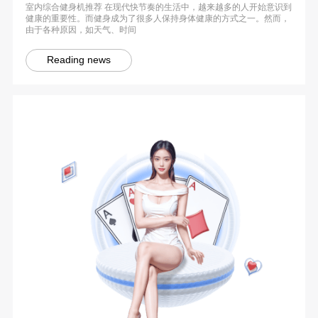
室内综合健身机推荐 在现代快节奏的生活中，越来越多的人开始意识到
健康的重要性。而健身成为了很多人保持身体健康的方式之一。然而，
由于各种原因，如天气、时间
Reading news