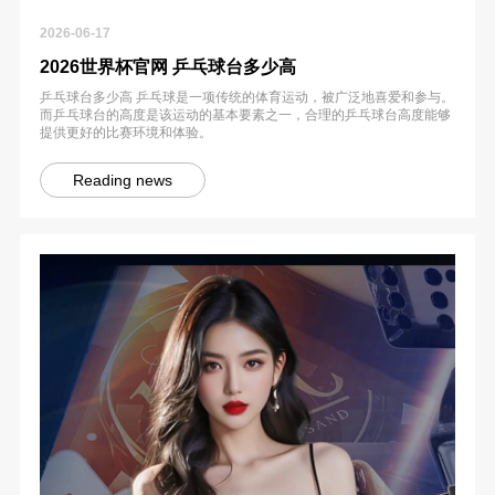
2026-06-17
2026世界杯官网 乒乓球台多少高
乒乓球台多少高 乒乓球是一项传统的体育运动，被广泛地喜爱和参与。
而乒乓球台的高度是该运动的基本要素之一，合理的乒乓球台高度能够
提供更好的比赛环境和体验。
Reading news