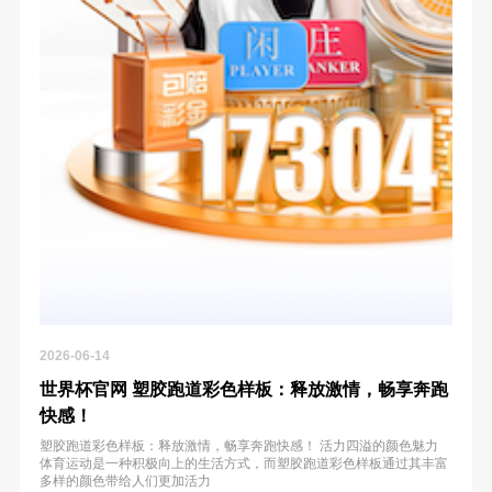
2026-06-14
世界杯官网 塑胶跑道彩色样板：释放激情，畅享奔跑
快感！
塑胶跑道彩色样板：释放激情，畅享奔跑快感！ 活力四溢的颜色魅力
体育运动是一种积极向上的生活方式，而塑胶跑道彩色样板通过其丰富
多样的颜色带给人们更加活力