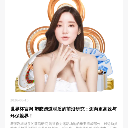
2026-06-15
世界杯官网 塑胶跑道材质的前沿研究：迈向更高效与
环保境界！
塑胶跑道材质的前沿研究 跑道作为运动场地的重要组成部分，对运动员